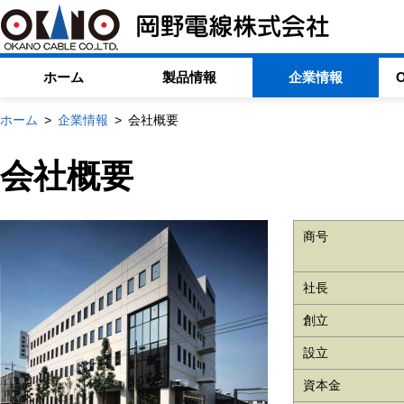
ホーム
製品情報
企業情報
ホーム
企業情報
会社概要
会社概要
商号
社長
創立
設立
資本金